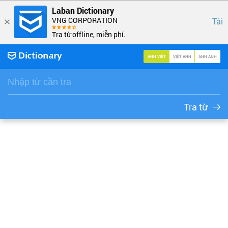
Laban Dictionary
VNG CORPORATION
Tải
Tra từ offline, miễn phí.
ANH VIỆT
VIỆT ANH
ANH ANH
Tra từ