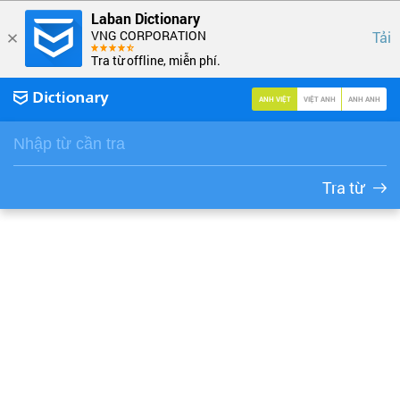
Laban Dictionary
VNG CORPORATION
Tải
Tra từ offline, miễn phí.
ANH VIỆT
VIỆT ANH
ANH ANH
Tra từ