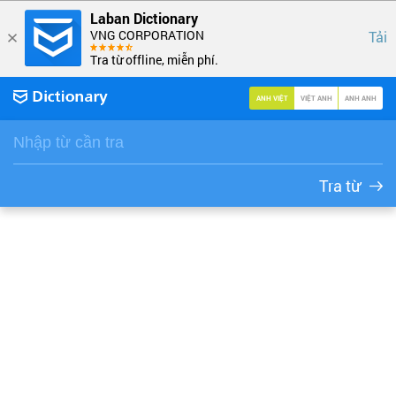
Laban Dictionary
VNG CORPORATION
Tải
Tra từ offline, miễn phí.
ANH VIỆT
VIỆT ANH
ANH ANH
Tra từ