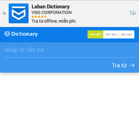
Laban Dictionary
VNG CORPORATION
Tải
Tra từ offline, miễn phí.
ANH VIỆT
VIỆT ANH
ANH ANH
Tra từ