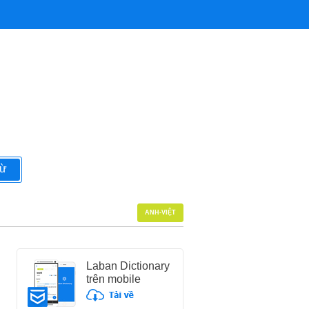
từ
ANH-VIỆT
Laban Dictionary
trên mobile