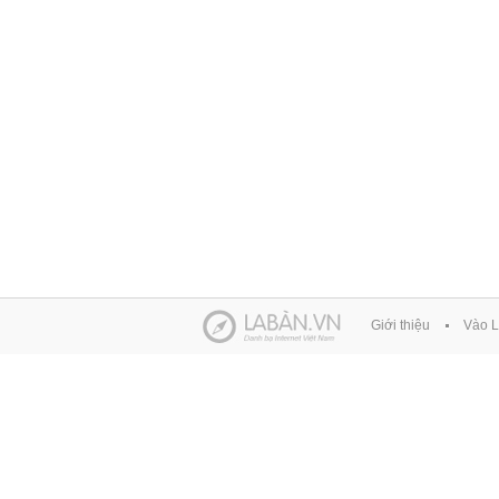
Giới thiệu
Vào L