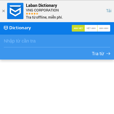
Laban Dictionary
VNG CORPORATION
Tải
Tra từ offline, miễn phí.
ANH VIỆT
VIỆT ANH
ANH ANH
Tra từ