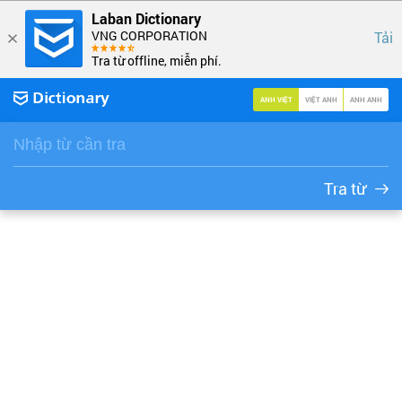
Laban Dictionary
VNG CORPORATION
Tải
Tra từ offline, miễn phí.
ANH VIỆT
VIỆT ANH
ANH ANH
Tra từ