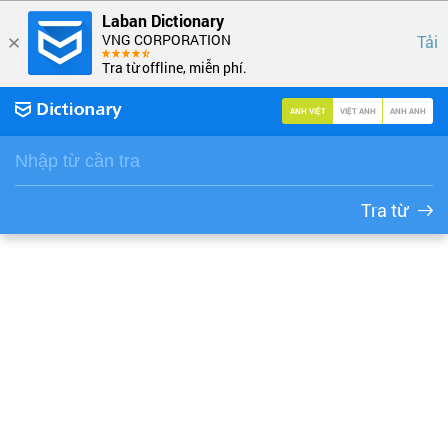
Laban Dictionary
VNG CORPORATION
Tải
Tra từ offline, miễn phí.
ANH VIỆT
VIỆT ANH
ANH ANH
Tra từ