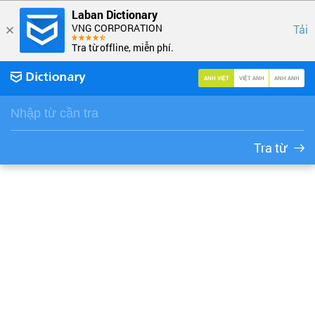
Laban Dictionary
VNG CORPORATION
Tải
Tra từ offline, miễn phí.
ANH VIỆT
VIỆT ANH
ANH ANH
Tra từ