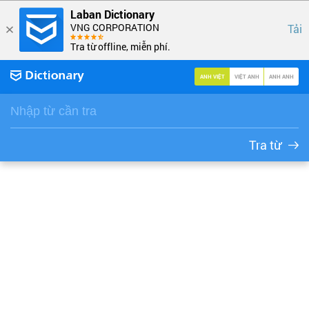
Laban Dictionary
VNG CORPORATION
Tải
Tra từ offline, miễn phí.
ANH VIỆT
VIỆT ANH
ANH ANH
Tra từ