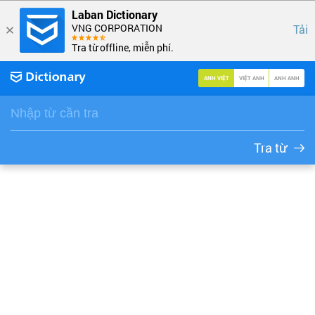
Laban Dictionary
VNG CORPORATION
Tải
Tra từ offline, miễn phí.
ANH VIỆT
VIỆT ANH
ANH ANH
Tra từ