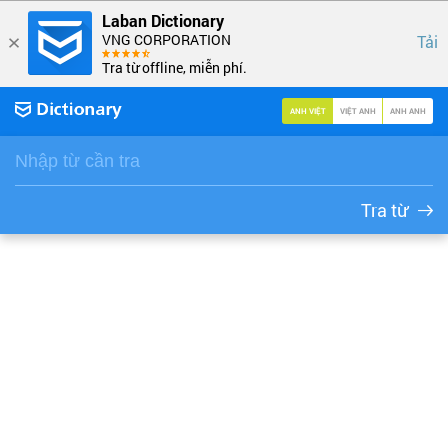
Laban Dictionary
VNG CORPORATION
Tải
Tra từ offline, miễn phí.
ANH VIỆT
VIỆT ANH
ANH ANH
Tra từ