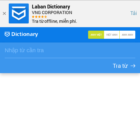
Laban Dictionary
VNG CORPORATION
Tải
Tra từ offline, miễn phí.
ANH VIỆT
VIỆT ANH
ANH ANH
Tra từ