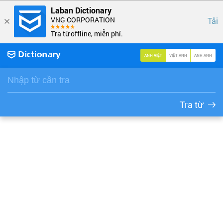
Laban Dictionary
VNG CORPORATION
Tải
Tra từ offline, miễn phí.
ANH VIỆT
VIỆT ANH
ANH ANH
Tra từ