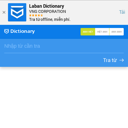
Laban Dictionary
VNG CORPORATION
Tải
Tra từ offline, miễn phí.
ANH VIỆT
VIỆT ANH
ANH ANH
Tra từ