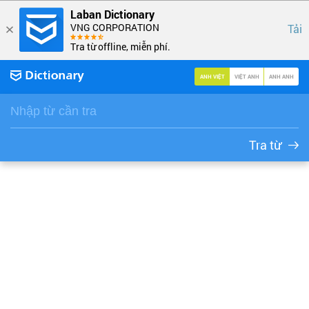
Laban Dictionary
VNG CORPORATION
Tải
Tra từ offline, miễn phí.
ANH VIỆT
VIỆT ANH
ANH ANH
Tra từ