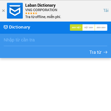
Laban Dictionary
VNG CORPORATION
Tải
Tra từ offline, miễn phí.
ANH VIỆT
VIỆT ANH
ANH ANH
Tra từ