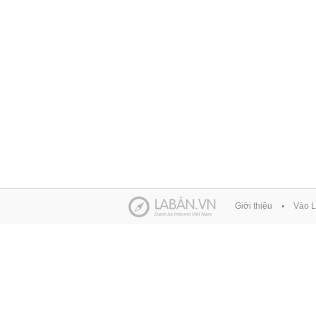
Giới thiệu
Vào L