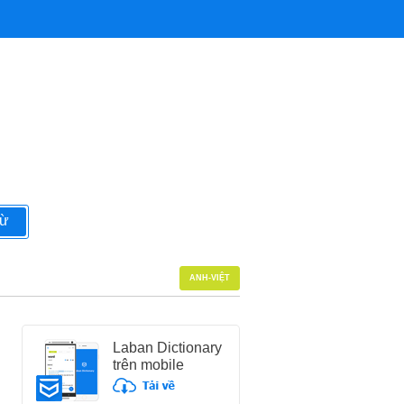
từ
ANH-VIỆT
Laban Dictionary
trên mobile