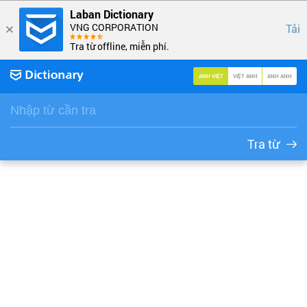
Laban Dictionary
VNG CORPORATION
Tải
Tra từ offline, miễn phí.
ANH VIỆT
VIỆT ANH
ANH ANH
Tra từ