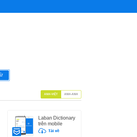
từ
ANH-VIỆT
ANH-ANH
Laban Dictionary
trên mobile