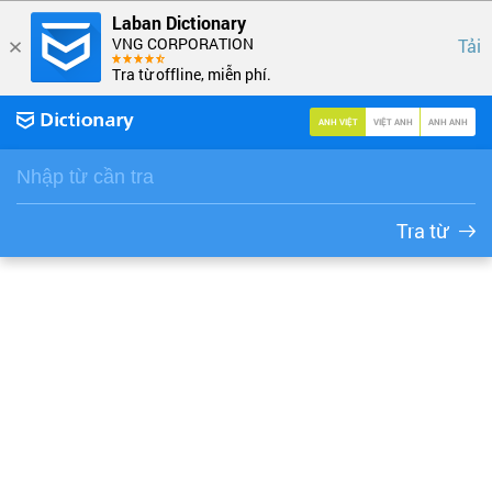
Laban Dictionary
VNG CORPORATION
Tải
Tra từ offline, miễn phí.
ANH VIỆT
VIỆT ANH
ANH ANH
Tra từ