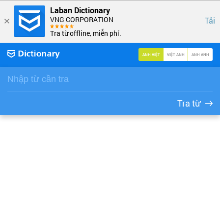
Laban Dictionary
VNG CORPORATION
Tải
Tra từ offline, miễn phí.
ANH VIỆT
VIỆT ANH
ANH ANH
Tra từ