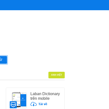
từ
ANH-VIỆT
Laban Dictionary
trên mobile