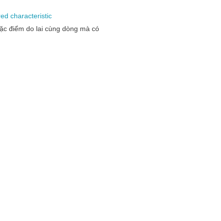
red
characteristic
đặc điểm do lai cùng dòng mà có