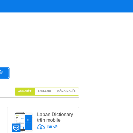
từ
ANH-VIỆT
ANH-ANH
ĐỒNG NGHĨA
Laban Dictionary
trên mobile