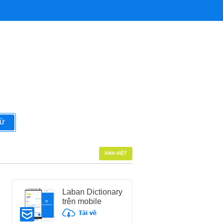
từ
ANH-VIỆT
Laban Dictionary
trên mobile