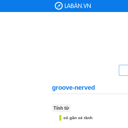
groove-nerved
Tính từ
có gân xẻ rãnh