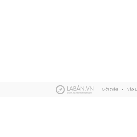
Giới thiệu
Vào L