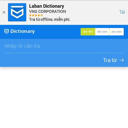
Laban Dictionary
VNG CORPORATION
Tải
Tra từ offline, miễn phí.
ANH VIỆT
VIỆT ANH
ANH ANH
Tra từ