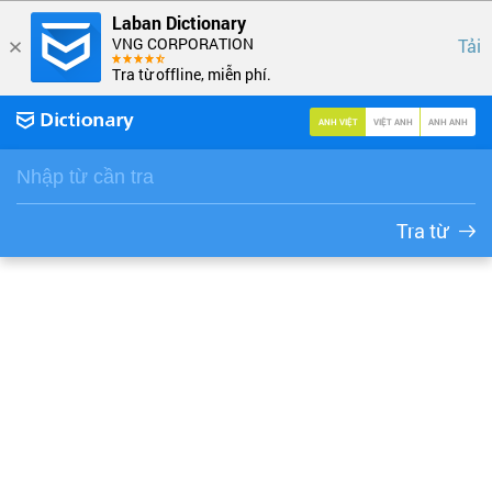
Laban Dictionary
VNG CORPORATION
Tải
Tra từ offline, miễn phí.
ANH VIỆT
VIỆT ANH
ANH ANH
Tra từ