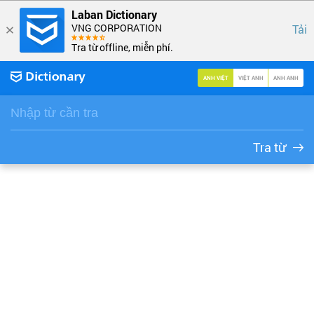
Laban Dictionary
VNG CORPORATION
Tải
Tra từ offline, miễn phí.
ANH VIỆT
VIỆT ANH
ANH ANH
Tra từ