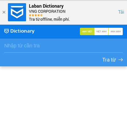
Laban Dictionary
VNG CORPORATION
Tải
Tra từ offline, miễn phí.
ANH VIỆT
VIỆT ANH
ANH ANH
Tra từ