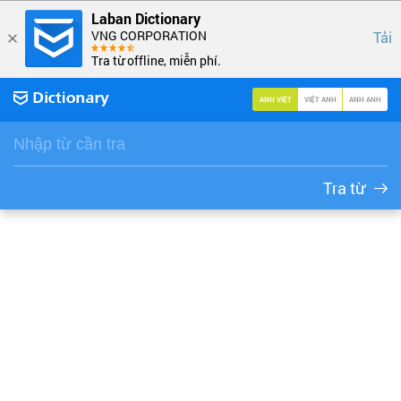
Laban Dictionary
VNG CORPORATION
Tải
Tra từ offline, miễn phí.
ANH VIỆT
VIỆT ANH
ANH ANH
Tra từ