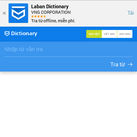
Laban Dictionary
VNG CORPORATION
Tải
Tra từ offline, miễn phí.
ANH VIỆT
VIỆT ANH
ANH ANH
Tra từ