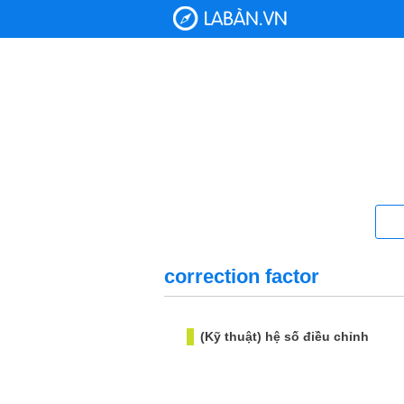
correction factor
(Kỹ thuật) hệ số điều chỉnh