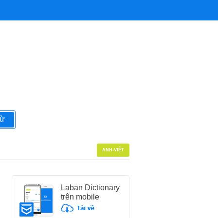
từ
ANH-VIỆT
Laban Dictionary
trên mobile