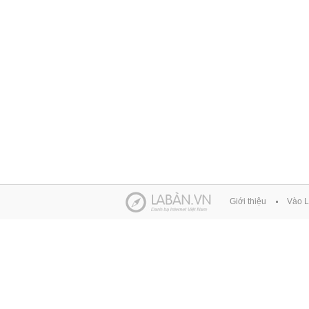
Giới thiệu
Vào L