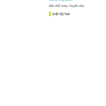
tiểu thể máu, huyết cầu
(vật lý) hạt