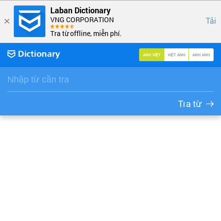
Laban Dictionary
VNG CORPORATION
Tải
Tra từ offline, miễn phí.
ANH VIỆT
VIỆT ANH
ANH ANH
Tra từ