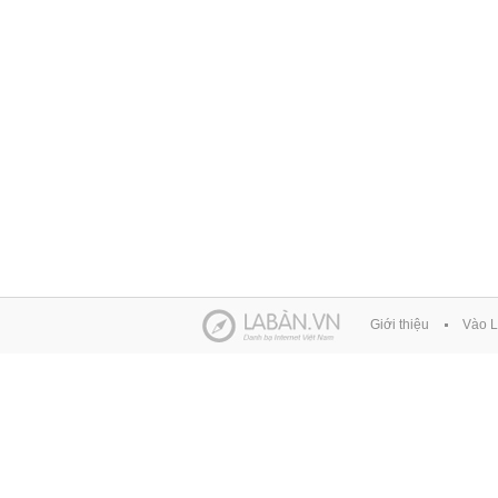
Giới thiệu
Vào L