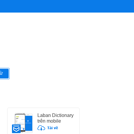
từ
Laban Dictionary
trên mobile