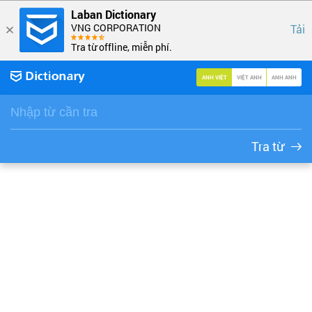
Laban Dictionary
VNG CORPORATION
Tải
Tra từ offline, miễn phí.
ANH VIỆT
VIỆT ANH
ANH ANH
Tra từ