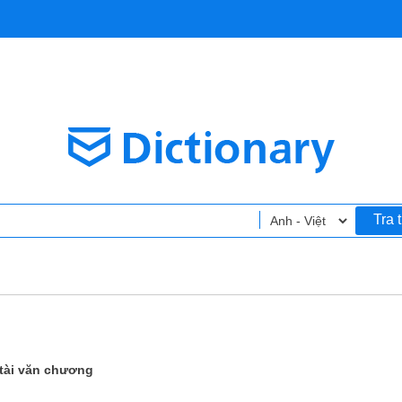
Tra 
ú tài văn chương