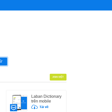
từ
ANH-VIỆT
Laban Dictionary
trên mobile