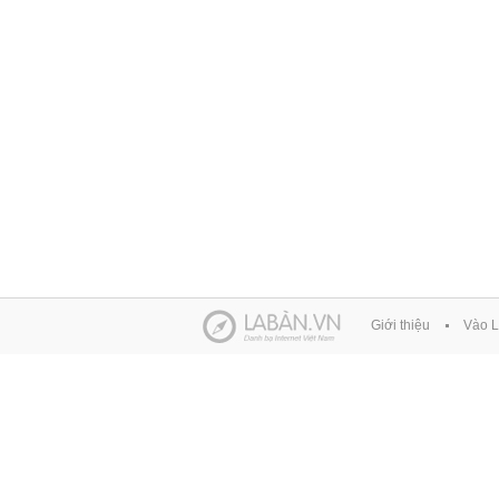
Giới thiệu
Vào L