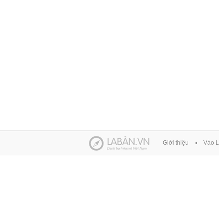
Giới thiệu
Vào L