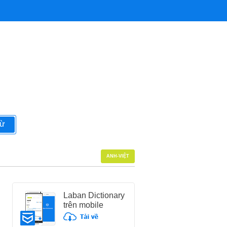
từ
ANH-VIỆT
Laban Dictionary
trên mobile