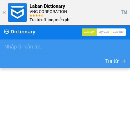
Laban Dictionary
VNG CORPORATION
Tải
Tra từ offline, miễn phí.
ANH VIỆT
VIỆT ANH
ANH ANH
Tra từ