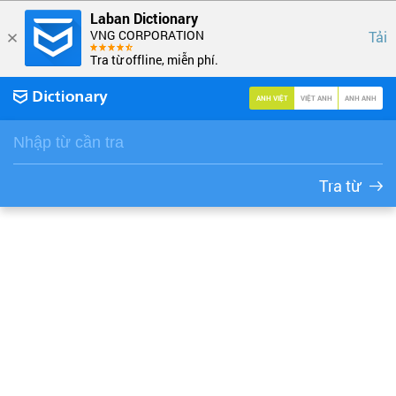
Laban Dictionary
VNG CORPORATION
Tải
Tra từ offline, miễn phí.
ANH VIỆT
VIỆT ANH
ANH ANH
Tra từ