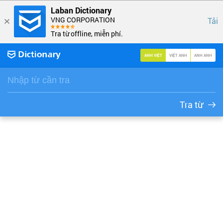
Laban Dictionary
VNG CORPORATION
Tải
Tra từ offline, miễn phí.
ANH VIỆT
VIỆT ANH
ANH ANH
Tra từ