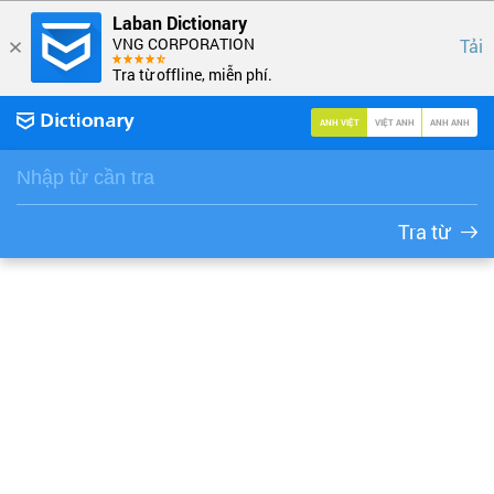
Laban Dictionary
VNG CORPORATION
Tải
Tra từ offline, miễn phí.
ANH VIỆT
VIỆT ANH
ANH ANH
Tra từ