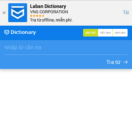
Laban Dictionary
VNG CORPORATION
Tải
Tra từ offline, miễn phí.
ANH VIỆT
VIỆT ANH
ANH ANH
Tra từ