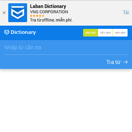
Laban Dictionary
VNG CORPORATION
Tải
Tra từ offline, miễn phí.
ANH VIỆT
VIỆT ANH
ANH ANH
Tra từ